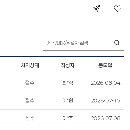
처리상태
작성자
등록일
접수
최*식
2026-08-04
접수
이*원
2026-07-15
접수
이*주
2026-07-08