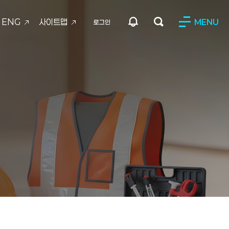
ENG
사이트맵
MENU
로그인