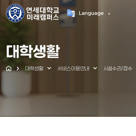
Language
연세대학교
통합
대학생활
대학생활
서비스이용안내
시설수리/접수