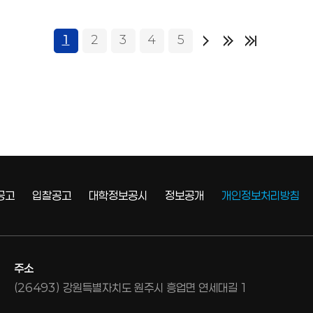
1
2
3
4
5
공고
입찰공고
대학정보공시
정보공개
개인정보처리방침
주소
(26493) 강원특별자치도 원주시 흥업면 연세대길 1