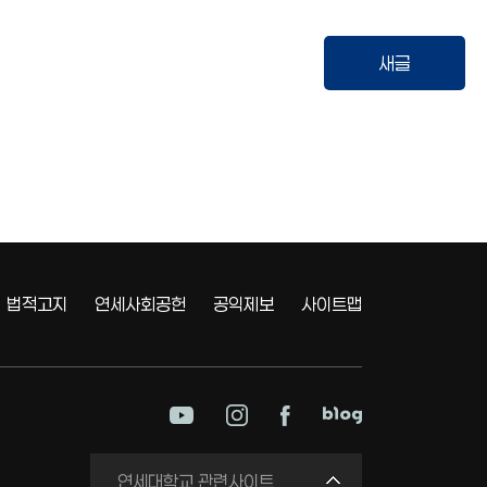
새글
법적고지
연세사회공헌
공익제보
사이트맵
미래평생교육원
연세대학교 관련사이트