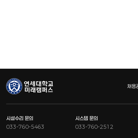
채용
시설수리 문의
시스템 문의
033-760-5463
033-760-2512