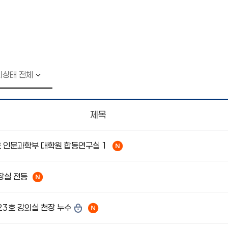
제목
호 인문과학부 대학원 합동연구실 1
장실 전등
23호 강의실 천장 누수